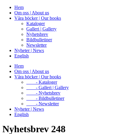
Hem
Om oss | About us
Våra böcker | Our books
Kataloger
Galleri | Gallery
Nyhetsbrev
Bildbulletiner
Newsletter
Nyheter | News
English
Hem
Om oss | About us
Våra böcker | Our books
- Kataloger
- Galleri | Gallery
- Nyhetsbrev
- Bildbulletiner
- Newsletter
Nyheter | News
English
Nyhetsbrev 248