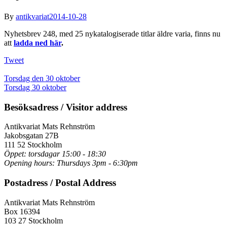
By
antikvariat
2014-10-28
Nyhetsbrev 248, med 25 nykatalogiserade titlar äldre varia, finns nu
att
ladda ned här
.
Tweet
Torsdag den 30 oktober
Torsdag 30 oktober
Besöksadress / Visitor address
Antikvariat Mats Rehnström
Jakobsgatan 27B
111 52 Stockholm
Öppet: torsdagar 15:00 - 18:30
Opening hours: Thursdays 3pm - 6:30pm
Postadress / Postal Address
Antikvariat Mats Rehnström
Box 16394
103 27 Stockholm