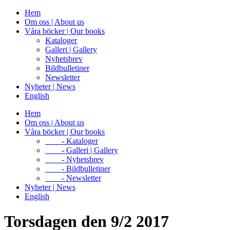
Hem
Om oss | About us
Våra böcker | Our books
Kataloger
Galleri | Gallery
Nyhetsbrev
Bildbulletiner
Newsletter
Nyheter | News
English
Hem
Om oss | About us
Våra böcker | Our books
- Kataloger
- Galleri | Gallery
- Nyhetsbrev
- Bildbulletiner
- Newsletter
Nyheter | News
English
Torsdagen den 9/2 2017