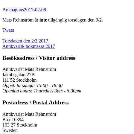
By
magnus
2017-02-08
Mats Rehnström är
inte
tillgänglig torsdagen den 9/2.
Tweet
Torsdagen den 2/2 2017
Antikvarisk bokmässa 2017
Besöksadress / Visitor address
Antikvariat Mats Rehnström
Jakobsgatan 27B
111 52 Stockholm
Öppet: torsdagar 15:00 - 18:30
Opening hours: Thursdays 3pm - 6:30pm
Postadress / Postal Address
Antikvariat Mats Rehnström
Box 16394
103 27 Stockholm
Sweden