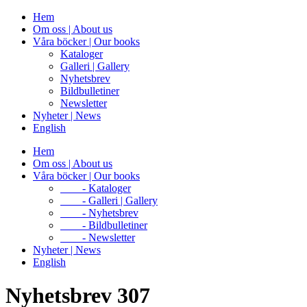
Hem
Om oss | About us
Våra böcker | Our books
Kataloger
Galleri | Gallery
Nyhetsbrev
Bildbulletiner
Newsletter
Nyheter | News
English
Hem
Om oss | About us
Våra böcker | Our books
- Kataloger
- Galleri | Gallery
- Nyhetsbrev
- Bildbulletiner
- Newsletter
Nyheter | News
English
Nyhetsbrev 307