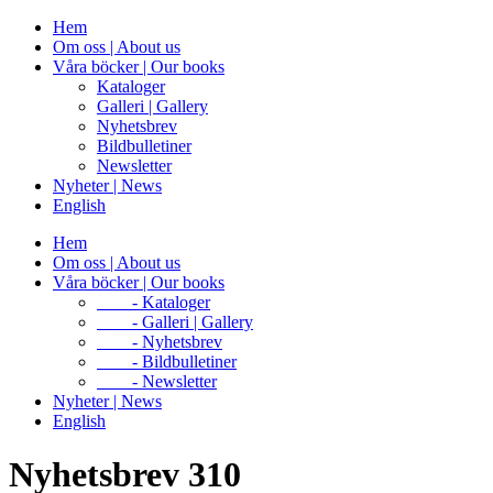
Hem
Om oss | About us
Våra böcker | Our books
Kataloger
Galleri | Gallery
Nyhetsbrev
Bildbulletiner
Newsletter
Nyheter | News
English
Hem
Om oss | About us
Våra böcker | Our books
- Kataloger
- Galleri | Gallery
- Nyhetsbrev
- Bildbulletiner
- Newsletter
Nyheter | News
English
Nyhetsbrev 310